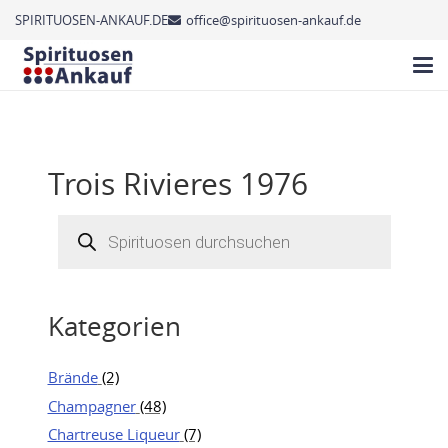
SPIRITUOSEN-ANKAUF.DE
office@spirituosen-ankauf.de
Trois Rivieres 1976
Products
search
Kategorien
Brände
(2)
Champagner
(48)
Chartreuse Liqueur
(7)