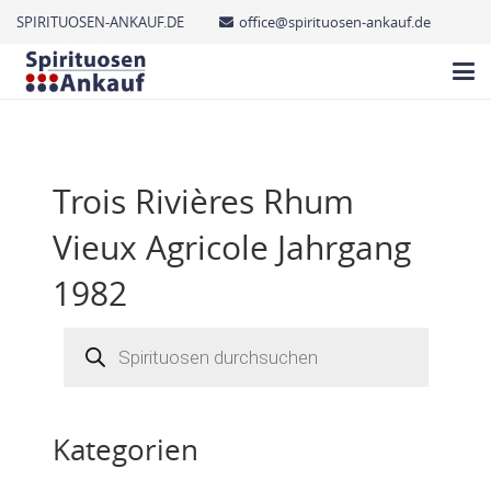
SPIRITUOSEN-ANKAUF.DE
office@spirituosen-ankauf.de
Trois Rivières Rhum
Vieux Agricole Jahrgang
1982
Products
search
Kategorien