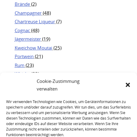
Brände
(2)
Champagner
(48)
Chartreuse Liqueur
(7)
Cognac
(48)
Jägermeister
(19)
Kweichow Moutai
(25)
Portwein
(21)
Rum
(23)
Whisky
(83)
Cookie-Zustimmung
verwalten
Wir verwenden Technologien wie Cookies, um Geräteinformationen zu
speichern und/oder darauf zuzugreifen. Wir tun dies, um das Surferlebnis
zu verbessern und um personalisierte Werbung anzuzeigen. Wenn Sie
diesen Technologien zustimmen, können wir Daten wie das Surfverhalten
oder eindeutige IDs auf dieser Website verarbeiten. Wenn Sie Ihre
Zustimmung nicht erteilen oder zurückziehen, können bestimmte
Funktionen beeinträchtigt werden.