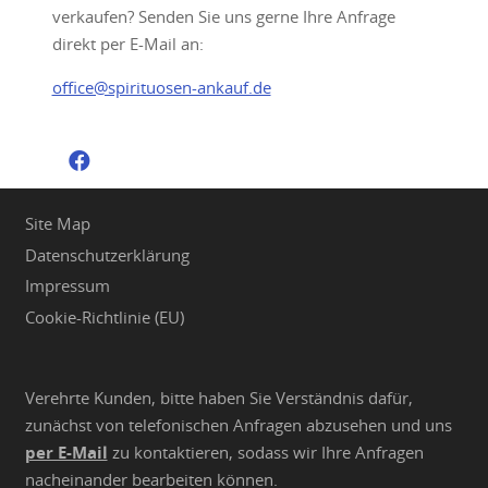
verkaufen? Senden Sie uns gerne Ihre Anfrage
direkt per E-Mail an:
office@spirituosen-ankauf.de
Site Map
Datenschutzerklärung
Impressum
Cookie-Richtlinie (EU)
Verehrte Kunden, bitte haben Sie Verständnis dafür,
zunächst von telefonischen Anfragen abzusehen und uns
per E-Mail
zu kontaktieren, sodass wir Ihre Anfragen
nacheinander bearbeiten können.