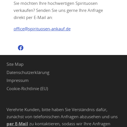
Sie möchten Ihre hochwertigen Spirituosen
verkaufen? Senden Sie uns gerne Ihre Anfrage
direkt per E-Mail an:
office@spirituosen-ankauf.de
Site Map
Datenschutzerklärung
Impressum
Cookie-Richtlinie (EU)
Verehrte Kunden, bitte haben Sie Verständnis dafür,
zunächst von telefonischen Anfragen abzusehen und uns
per E-Mail
zu kontaktieren, sodass wir Ihre Anfragen