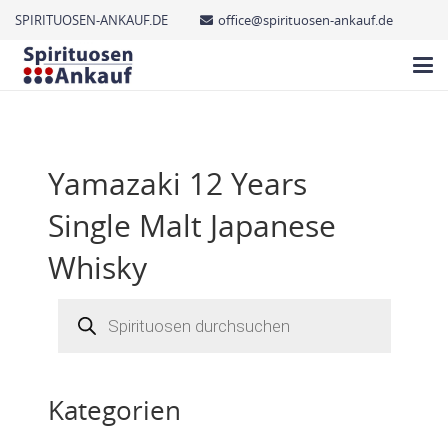
SPIRITUOSEN-ANKAUF.DE
office@spirituosen-ankauf.de
Yamazaki 12 Years
Single Malt Japanese
Whisky
Products
search
Kategorien