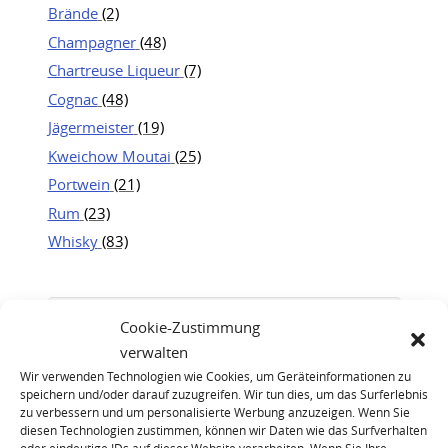
Brände
(2)
Champagner
(48)
Chartreuse Liqueur
(7)
Cognac
(48)
Jägermeister
(19)
Kweichow Moutai
(25)
Portwein
(21)
Rum
(23)
Whisky
(83)
Cookie-Zustimmung
verwalten
Wir verwenden Technologien wie Cookies, um Geräteinformationen zu
speichern und/oder darauf zuzugreifen. Wir tun dies, um das Surferlebnis
zu verbessern und um personalisierte Werbung anzuzeigen. Wenn Sie
diesen Technologien zustimmen, können wir Daten wie das Surfverhalten
oder eindeutige IDs auf dieser Website verarbeiten. Wenn Sie Ihre