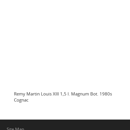
Remy Martin Louis XIII 1,5 l. Magnum Bot. 1980s
Cognac
Site Map