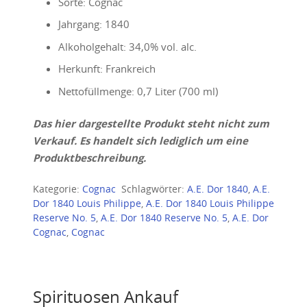
Sorte: Cognac
Jahrgang: 1840
Alkoholgehalt: 34,0% vol. alc.
Herkunft: Frankreich
Nettofüllmenge: 0,7 Liter (700 ml)
Das hier dargestellte Produkt steht nicht zum
Verkauf. Es handelt sich lediglich um eine
Produktbeschreibung.
Kategorie:
Cognac
Schlagwörter:
A.E. Dor 1840
,
A.E.
Dor 1840 Louis Philippe
,
A.E. Dor 1840 Louis Philippe
Reserve No. 5
,
A.E. Dor 1840 Reserve No. 5
,
A.E. Dor
Cognac
,
Cognac
Spirituosen Ankauf