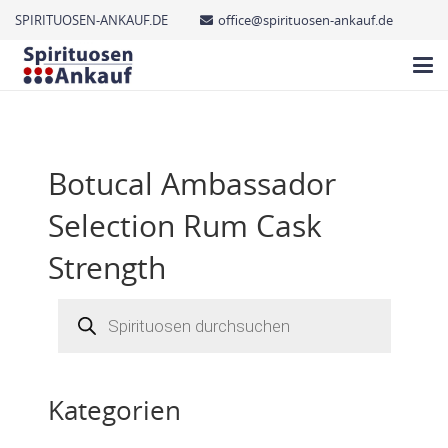
SPIRITUOSEN-ANKAUF.DE
office@spirituosen-ankauf.de
Botucal Ambassador
Selection Rum Cask
Strength
Products
search
Kategorien