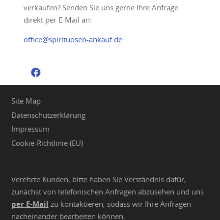
verkaufen? Senden Sie uns gerne Ihre Anfrage
direkt per E-Mail an:
office@spirituosen-ankauf.de
Site Map
Datenschutzerklärung
Impressum
Cookie-Richtlinie (EU)
Verehrte Kunden, bitte haben Sie Verständnis dafür,
zunächst von telefonischen Anfragen abzusehen und uns
per E-Mail
zu kontaktieren, sodass wir Ihre Anfragen
nacheinander bearbeiten können.