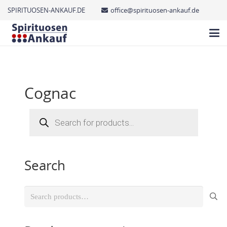
SPIRITUOSEN-ANKAUF.DE
office@spirituosen-ankauf.de
Cognac
Products
search
Search
Search
for: