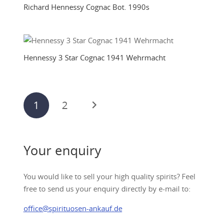
Richard Hennessy Cognac Bot. 1990s
Hennessy 3 Star Cognac 1941 Wehrmacht
Posts
1
2
pagination
Your enquiry
You would like to sell your high quality spirits? Feel
free to send us your enquiry directly by e-mail to:
office@spirituosen-ankauf.de