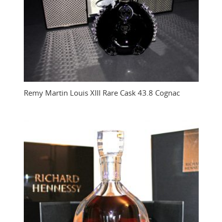
Remy Martin Louis XIII Rare Cask 43.8 Cognac