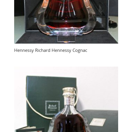
Hennessy Richard Hennessy Cognac