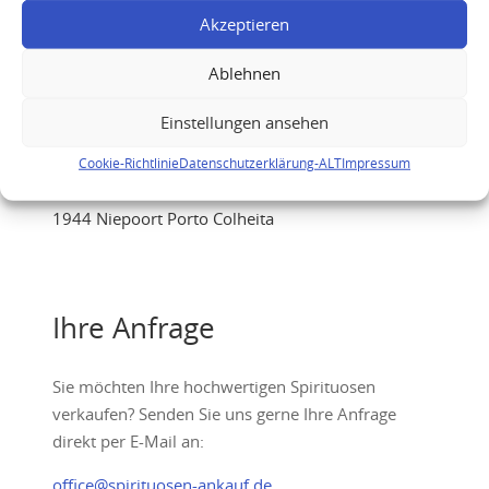
Akzeptieren
Ablehnen
Einstellungen ansehen
Cookie-Richtlinie
Datenschutzerklärung-ALT
Impressum
1944 Niepoort Porto Colheita
Ihre Anfrage
Sie möchten Ihre hochwertigen Spirituosen
verkaufen? Senden Sie uns gerne Ihre Anfrage
direkt per E-Mail an:
office@spirituosen-ankauf.de