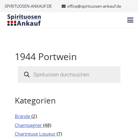
SPIRITUOSEN-ANKAUF.DE
office@spirituosen-ankauf.de
1944 Portwein
Products
search
Kategorien
Brände
(2)
Champagner
(48)
Chartreuse Liqueur
(7)