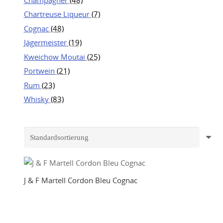
Chartreuse Liqueur
(7)
Cognac
(48)
Jägermeister
(19)
Kweichow Moutai
(25)
Portwein
(21)
Rum
(23)
Whisky
(83)
J & F Martell Cordon Bleu Cognac