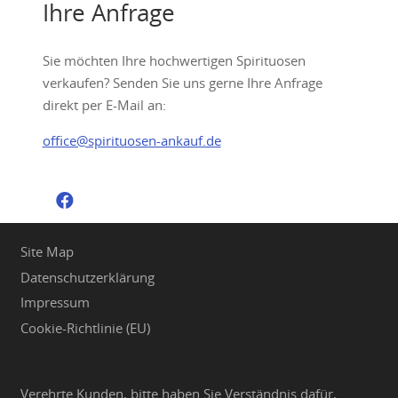
Ihre Anfrage
Sie möchten Ihre hochwertigen Spirituosen
verkaufen? Senden Sie uns gerne Ihre Anfrage
direkt per E-Mail an:
office@spirituosen-ankauf.de
Site Map
Datenschutzerklärung
Impressum
Cookie-Richtlinie (EU)
Verehrte Kunden, bitte haben Sie Verständnis dafür,