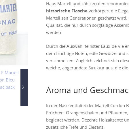
Haus
Martell
und zählt zu den renommiert
historische Flasche
verkörpert die Elegan
Martell seit Generationen geschätzt wird. G
Qualität, die nur durch sorgfältige Assem
werden.
Durch die Auswahl feinster Eaux-de-vie e
dem fruchtige Noten, edle Gewürze und s
verschmelzen. Zugleich zeichnet sich dies
weiche, abgerundete Struktur aus, die di
Aroma und Geschmac
In der Nase entfaltet der Martell Cordo
Früchten, Orangenschalen und Pflaumen, 
begleitet werden. Dezente Holzakzente un
zusätzliche Tiefe und Eleganz.