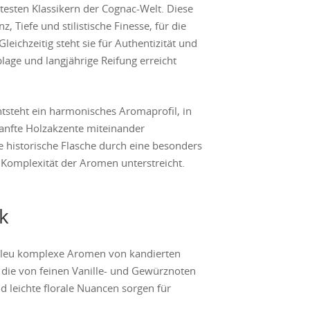
esten Klassikern der Cognac-Welt. Diese
z, Tiefe und stilistische Finesse, für die
leichzeitig steht sie für Authentizität und
blage und langjährige Reifung erreicht
ntsteht ein harmonisches Aromaprofil, in
anfte Holzakzente miteinander
e historische Flasche durch eine besonders
e Komplexität der Aromen unterstreicht.
k
n Bleu komplexe Aromen von kandierten
die von feinen Vanille- und Gewürznoten
d leichte florale Nuancen sorgen für