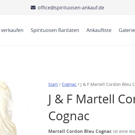
office@spirituosen-ankauf.de
 verkaufen
Spirituosen Raritäten
Ankaufliste
Galerie
Start
/
Cognac
/ J & F Martell Cordon Bleu 
J & F Martell C
Cognac
Martell Cordon Bleu Cognac
ist eine ik