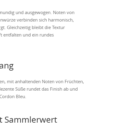
lmundig und ausgewogen. Noten von
henwürze verbinden sich harmonisch,
t. Gleichzeitig bleibt die Textur
t entfalten und ein rundes
gang
en, mit anhaltenden Noten von Früchten,
dezente Süße rundet das Finish ab und
 Cordon Bleu.
it Sammlerwert