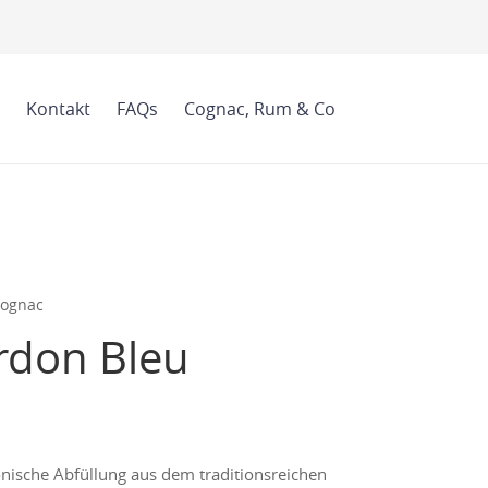
Kontakt
FAQs
Cognac, Rum & Co
Cognac
ordon Bleu
onische Abfüllung aus dem traditionsreichen