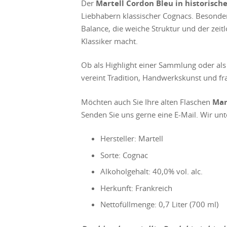
Der
Martell Cordon Bleu in historische
Liebhabern klassischer Cognacs. Besonde
Balance, die weiche Struktur und der zeitl
Klassiker macht.
Ob als Highlight einer Sammlung oder als 
vereint Tradition, Handwerkskunst und fr
Möchten auch Sie Ihre alten Flaschen
Mar
Senden Sie uns gerne eine E-Mail. Wir unt
Hersteller: Martell
Sorte: Cognac
Alkoholgehalt: 40,0% vol. alc.
Herkunft: Frankreich
Nettofüllmenge: 0,7 Liter (700 ml)