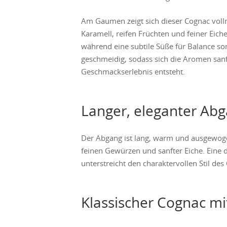
Am Gaumen zeigt sich dieser Cognac vol
Karamell, reifen Früchten und feiner Eic
während eine subtile Süße für Balance sorg
geschmeidig, sodass sich die Aromen sanf
Geschmackserlebnis entsteht.
Langer, eleganter Ab
Der Abgang ist lang, warm und ausgewog
feinen Gewürzen und sanfter Eiche. Eine 
unterstreicht den charaktervollen Stil des
Klassischer Cognac m