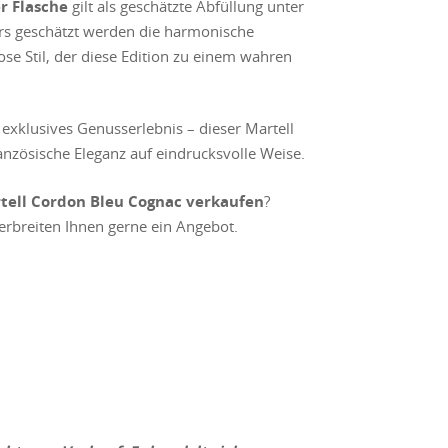
r Flasche
gilt als geschätzte Abfüllung unter
rs geschätzt werden die harmonische
ose Stil, der diese Edition zu einem wahren
exklusives Genusserlebnis – dieser Martell
anzösische Eleganz auf eindrucksvolle Weise.
tell Cordon Bleu Cognac verkaufen
?
erbreiten Ihnen gerne ein Angebot.