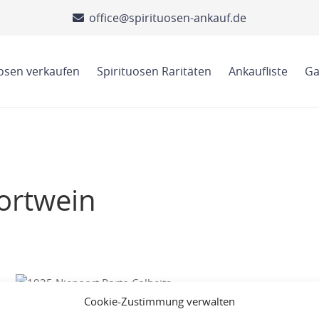
office@spirituosen-ankauf.de
uosen verkaufen
Spirituosen Raritäten
Ankaufliste
Ga
ortwein
Cookie-Zustimmung verwalten
1935 Niepoort Porto Colheita