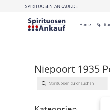
SPIRITUOSEN-ANKAUF.DE
Home
Spirit
Niepoort 1935 P
Products
search
Kategorien