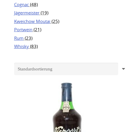
Cognac
(48)
Jägermeister
(19)
Kweichow Moutai
(25)
Portwein
(21)
Rum
(23)
Whisky
(83)