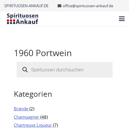
SPIRITUOSEN-ANKAUF.DE
office@spirituosen-ankauf.de
1960 Portwein
Products
search
Kategorien
Brände
(2)
Champagner
(48)
Chartreuse Liqueur
(7)